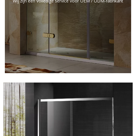
Wij zijn een volledige service voor OEM / ODM-fabrikant