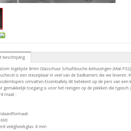
t beschrijving
ustom Ingelijste 8mm Glasschuur Schuifdouche-behuizingen (Mal-P32)
ouchecel is een steunpilaar in veel van de badkamers die we leveren.
bodemlopers omvatten.Essentiallely dit betekent op de pers van een
 gemakkelijk toegang is voor het reinigen op de plekken die typisch z
rd maat :
andaardformaat:
1600
rd veiligheidsglas: 8 mm