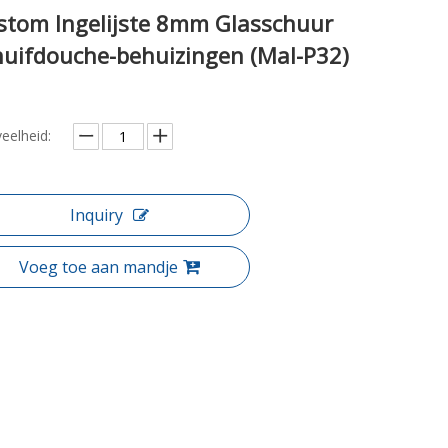
stom Ingelijste 8mm Glasschuur
huifdouche-behuizingen (Mal-P32)
eelheid:
Inquiry
Voeg toe aan mandje