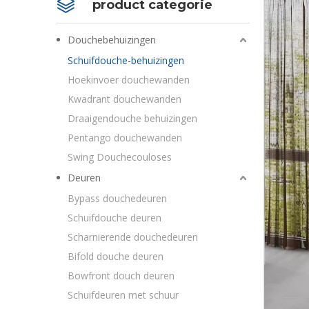
product categorie
Douchebehuizingen
Schuifdouche-behuizingen
Hoekinvoer douchewanden
Kwadrant douchewanden
Draaigendouche behuizingen
Pentango douchewanden
Swing Douchecouloses
Deuren
Bypass douchedeuren
Schuifdouche deuren
Scharnierende douchedeuren
Bifold douche deuren
Bowfront douch deuren
Schuifdeuren met schuur