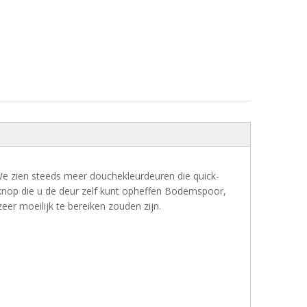
 We zien steeds meer douchekleurdeuren die quick-
 knop die u de deur zelf kunt opheffen Bodemspoor,
eer moeilijk te bereiken zouden zijn.