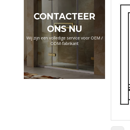
CONTACTEER
ONS NU
Wij zijn een volledige service voor OEM /
ODM-fabrikant