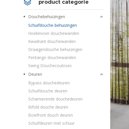
product categorie
Douchebehuizingen
Schuifdouche-behuizingen
Hoekinvoer douchewanden
Kwadrant douchewanden
Draaigendouche behuizingen
Pentango douchewanden
Swing Douchecouloses
Deuren
Bypass douchedeuren
Schuifdouche deuren
Scharnierende douchedeuren
Bifold douche deuren
Bowfront douch deuren
Schuifdeuren met schuur