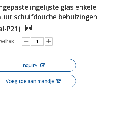
gepaste ingelijste glas enkele
huur schuifdouche behuizingen
al-P21)
eelheid:
Inquiry
Voeg toe aan mandje