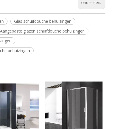
onder een:
en
Glas schuifdouche behuizingen
Aangepaste glazen schuifdouche behuizingen
zingen
che behuizingen