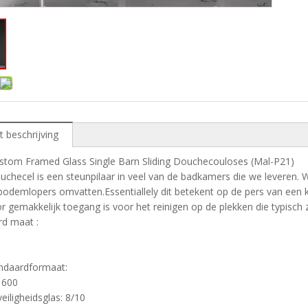
t beschrijving
ustom Framed Glass Single Barn Sliding Douchecouloses (Mal-P21)
ouchecel is een steunpilaar in veel van de badkamers die we leveren.
bodemlopers omvatten.Essentiallely dit betekent op de pers van een
 gemakkelijk toegang is voor het reinigen op de plekken die typisch z
rd maat :
andaardformaat:
1600
eiligheidsglas: 8/10