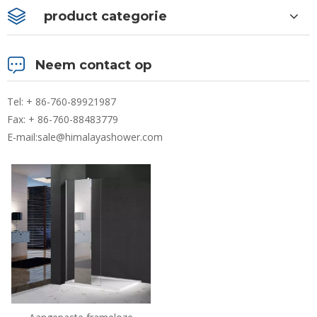
product categorie
Neem contact op
Tel: + 86-760-89921987
Fax: + 86-760-88483779
E-mail:
sale@himalayashower.com