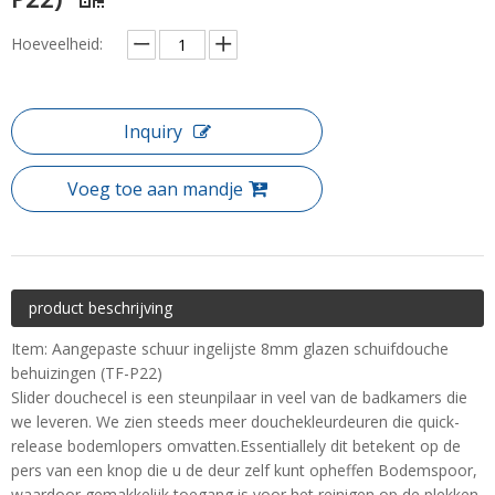
Hoeveelheid:
Inquiry
Voeg toe aan mandje
product beschrijving
Item: Aangepaste schuur ingelijste 8mm glazen schuifdouche
behuizingen (TF-P22)
Slider douchecel is een steunpilaar in veel van de badkamers die
we leveren. We zien steeds meer douchekleurdeuren die quick-
release bodemlopers omvatten.Essentiallely dit betekent op de
pers van een knop die u de deur zelf kunt opheffen Bodemspoor,
waardoor gemakkelijk toegang is voor het reinigen op de plekken