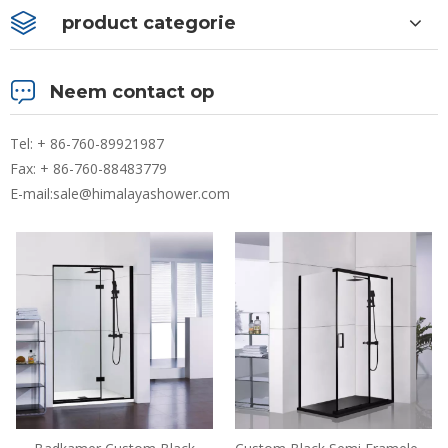
product categorie
Neem contact op
Tel: + 86-760-89921987
Fax: + 86-760-88483779
E-mail:
sale@himalayashower.com