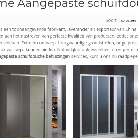
e Aangepaste schuifdo
Soort
is een toonaangevende fabrikant, leverancier en exporteur van China
n aan het nastreven van perfecte kwaliteit van producten, zodat on
jn voldaan. Extreem ontwerp, hoogwaardige grondstoffen, hoge prestat
ook wat wij u kunnen bieden. Natuurlijk is ook essentieel onze perfect
epaste schuifdouche behuizingen
-services, kunt u ons nu raadplege