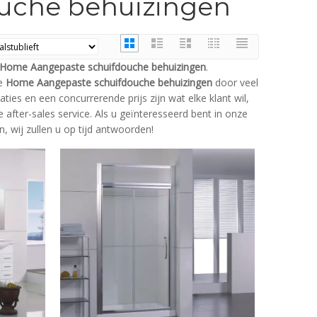
uche behuizingen
Home Aangepaste schuifdouche behuizingen
.
ze
Home Aangepaste schuifdouche behuizingen
door veel
ies en een concurrerende prijs zijn wat elke klant wil,
e after-sales service. Als u geïnteresseerd bent in onze
n, wij zullen u op tijd antwoorden!