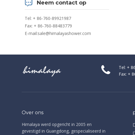
Neem contact op
Tel: + 86-760-89921987
Fax: + 86-760-88483779
E-mail:
sale@himalayashower.com
Tel: + 
Fax: + 
Over ons
Himalaya werd opgericht in 2005 en
gevestigd in Guangdong, gespecialiseerd in