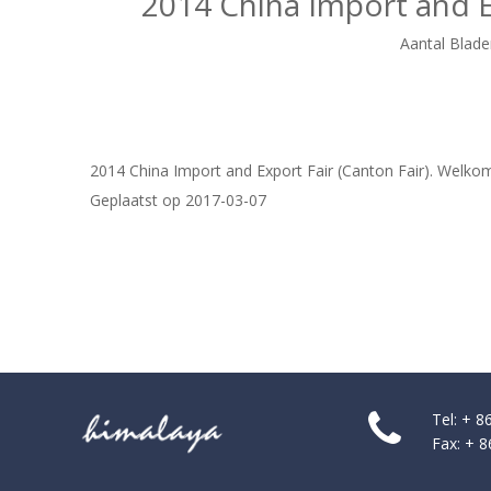
2014 China Import and E
Aantal Blade
2014 China Import and Export Fair (Canton Fair). Welkom
Geplaatst op 2017-03-07
Tel: + 
Fax: + 