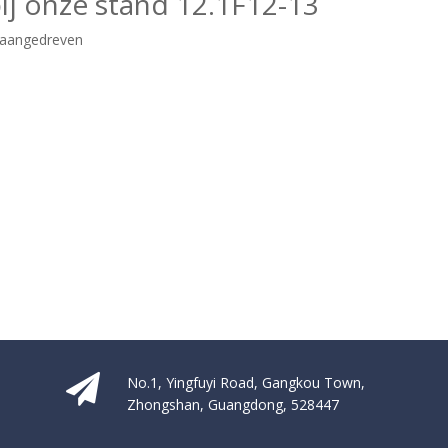
ij onze stand 12.1F12-13
aangedreven
No.1, Yingfuyi Road, Gangkou Town,
Zhongshan, Guangdong, 528447